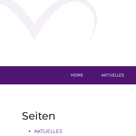
Zum
Inhalt
springen
HOME
AKTUELLES
Seiten
AKTUELLES