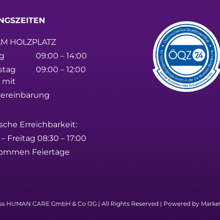
NGSZEITEN
M HOLZPLATZ
g
09:00 – 14:00
stag
09:00 – 12:00
 mit
vereinbarung
sche Erreichbarkeit:
 Freitag 08:30 – 17:00
ommen Feiertage
lass HUMAN CARE GmbH & Co OG
| All Rights Reserved | Powered by
Marke