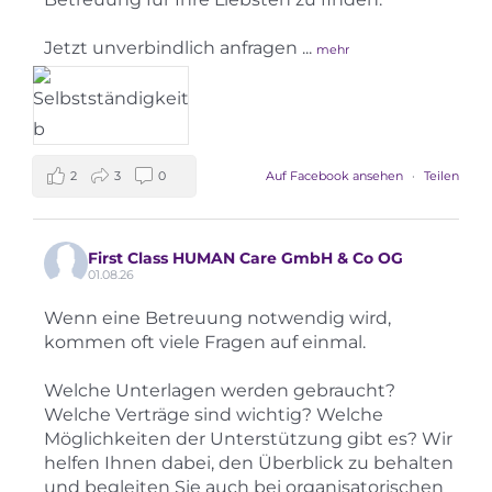
Jetzt unverbindlich anfragen
...
mehr
2
3
0
Auf Facebook ansehen
·
Teilen
First Class HUMAN Care GmbH & Co OG
01.08.26
Wenn eine Betreuung notwendig wird,
kommen oft viele Fragen auf einmal.
Welche Unterlagen werden gebraucht?
Welche Verträge sind wichtig? Welche
Möglichkeiten der Unterstützung gibt es? Wir
helfen Ihnen dabei, den Überblick zu behalten
und begleiten Sie auch bei organisatorischen