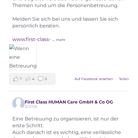
Themen rund um die Personenbetreuung.
Melden Sie sich bei uns und lassen Sie sich
persönlich beraten.
www.first-class-
...
mehr
7
4
0
Auf Facebook ansehen
·
Teilen
First Class HUMAN Care GmbH & Co OG
25.07.26
Eine Betreuung zu organisieren, ist nur der
erste Schritt.
Auch danach ist es wichtig, eine verlässliche