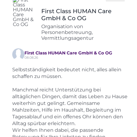
First Class HUMAN Care
GmbH & Co OG
Organisation von
Personenbetreuung,
Vermittlungsagentur
First Class HUMAN Care GmbH & Co OG
08.08.26
Selbstständigkeit bedeutet nicht, alles allein
schaffen zu müssen.
Manchmal reicht Unterstützung bei
alltäglichen Dingen, damit das Leben zu Hause
weiterhin gut gelingt. Gemeinsame
Mahlzeiten, Hilfe im Haushalt, Begleitung im
Tagesablauf und ein offenes Ohr können den
Alltag spürbar erleichtern.
Wir helfen Ihnen dabei, die passende
Betreuung für Ihre Liebsten zu finden.