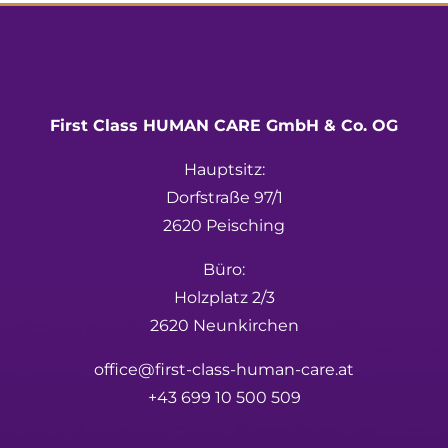
First Class HUMAN CARE GmbH & Co. OG
Hauptsitz:
Dorfstraße 97/1
2620 Peisching
Büro:
Holzplatz 2/3
2620 Neunkirchen
office@first-class-human-care.at
+43 699 10 500 509