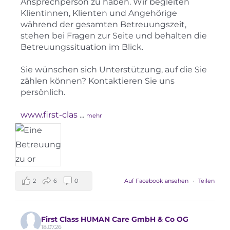
Ansprechperson zu haben. Wir begleiten
Klientinnen, Klienten und Angehörige
während der gesamten Betreuungszeit,
stehen bei Fragen zur Seite und behalten die
Betreuungssituation im Blick.
Sie wünschen sich Unterstützung, auf die Sie
zählen können? Kontaktieren Sie uns
persönlich.
www.first-clas
...
mehr
2
6
0
Auf Facebook ansehen
·
Teilen
First Class HUMAN Care GmbH & Co OG
18.07.26