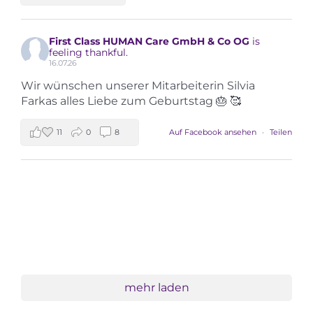
First Class HUMAN Care GmbH & Co OG
is
feeling thankful.
16.07.26
Wir wünschen unserer Mitarbeiterin Silvia
Farkas alles Liebe zum Geburtstag 🎂 🥰
11
0
8
Auf Facebook ansehen
·
Teilen
mehr laden